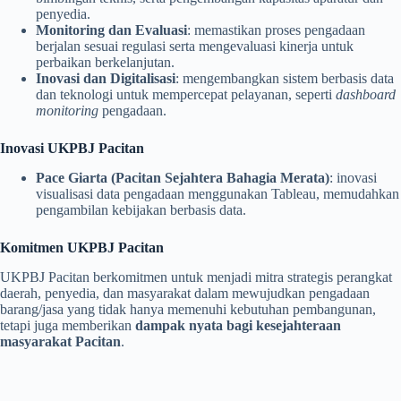
penyedia.
Monitoring dan Evaluasi
: memastikan proses pengadaan
berjalan sesuai regulasi serta mengevaluasi kinerja untuk
perbaikan berkelanjutan.
Inovasi dan Digitalisasi
: mengembangkan sistem berbasis data
dan teknologi untuk mempercepat pelayanan, seperti
dashboard
monitoring
pengadaan.
Inovasi UKPBJ Pacitan
Pace Giarta (Pacitan Sejahtera Bahagia Merata)
: inovasi
visualisasi data pengadaan menggunakan Tableau, memudahkan
pengambilan kebijakan berbasis data.
Komitmen UKPBJ Pacitan
UKPBJ Pacitan berkomitmen untuk menjadi mitra strategis perangkat
daerah, penyedia, dan masyarakat dalam mewujudkan pengadaan
barang/jasa yang tidak hanya memenuhi kebutuhan pembangunan,
tetapi juga memberikan
dampak nyata bagi kesejahteraan
masyarakat Pacitan
.