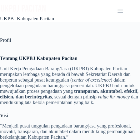
Skip
to
content
UKPBJ Kabupaten Pacitan
Profil
Tentang UKPBJ Kabupaten Pacitan
Unit Kerja Pengadaan Barang/Jasa (UKPBJ) Kabupaten Pacitan
merupakan lembaga yang berada di bawah Sekretariat Daerah dan
berperan sebagai pusat keunggulan (
center of excellence
) dalam
pengelolaan pengadaan barang/jasa pemerintah. UKPBJ hadir untuk
mewujudkan proses pengadaan yang
transparan, akuntabel, efektif,
efisien, dan berintegritas
, sesuai dengan prinsip
value for money
dan
mendukung tata kelola pemerintahan yang baik.
Visi
“Menjadi pusat unggulan pengadaan barang/jasa yang profesional,
inovatif, transparan, dan akuntabel dalam mendukung pembangunan
berkelanjutan Kabupaten Pacitan.”